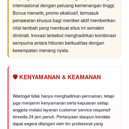
internasional dengan peluang kemenangan tinggi.
Bonus menarik, promo eksklusif, termasuk
penawaran khusus bagi member aktif memberikan
nilai tambah yang membuat situs ini semakin
diminati. Inovasi tersebut menghadirkan kombinasi
sempurna antara hiburan berkualitas dengan
kesempatan menang nyata.
🛡️ KENYAMANAN & KEAMANAN
Waktogel tidak hanya menghadirkan permainan, tetapi
juga menjamin kenyamanan serta kepuasan setiap
anggota melalui layanan customer service responsif
tersedia 24 jam penuh. Pertanyaan ataupun kendala
dapat segera ditangani oleh tim profesional yang