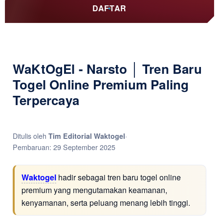
DAFTAR
WaKtOgEl - Narsto │ Tren Baru
Togel Online Premium Paling
Terpercaya
Ditulis oleh
Tim Editorial Waktogel
·
Pembaruan: 29 September 2025
Waktogel
hadir sebagai tren baru togel online
premium yang mengutamakan keamanan,
kenyamanan, serta peluang menang lebih tinggi.